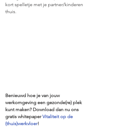
kort spelletje met je partner/kinderen 
thuis.
Benieuwd hoe je van jouw 
werkomgeving een gezonde(re) plek 
kunt maken? Download dan nu ons 
gratis whitepaper 
Vitaliteit op de 
(thuis)werkvloer
!