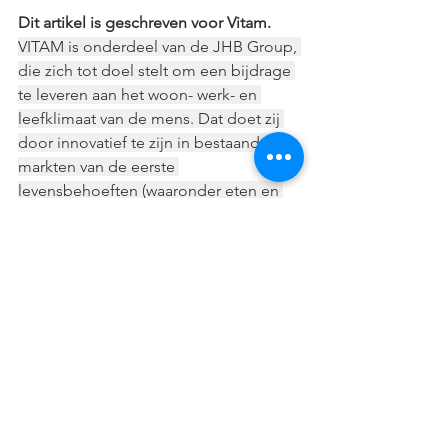
Dit artikel is geschreven voor Vitam. 
VITAM is onderdeel van de JHB Group, 
die zich tot doel stelt om een bijdrage 
te leveren aan het woon- werk- en 
leefklimaat van de mens. Dat doet zij 
door innovatief te zijn in bestaande 
markten van de eerste 
levensbehoeften (waaronder eten en 
drinken) en techniek.
Meer info: 
https://www.vitam.nl/home
Opmerkingen