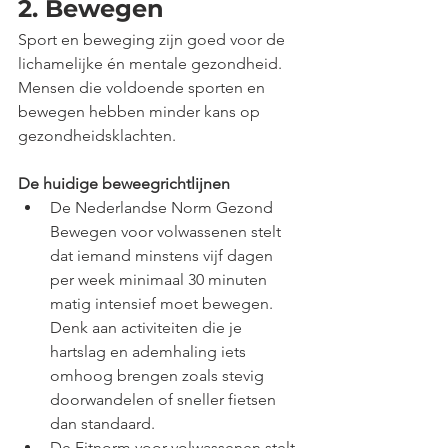
2. Bewegen
Sport en beweging zijn goed voor de 
lichamelijke én mentale gezondheid. 
Mensen die voldoende sporten en 
bewegen hebben minder kans op 
gezondheidsklachten.
De huidige beweegrichtlijnen
De Nederlandse Norm Gezond 
Bewegen voor volwassenen stelt 
dat iemand minstens vijf dagen 
per week minimaal 30 minuten 
matig intensief moet bewegen. 
Denk aan activiteiten die je 
hartslag en ademhaling iets 
omhoog brengen zoals stevig 
doorwandelen of sneller fietsen 
dan standaard.
De Fitnorm voor volwassenen stelt 