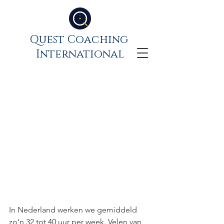
Quest Coaching
International
Vitaal thuiswerken: zo
doe je dat!
In Nederland werken we gemiddeld 
zo’n 32 tot 40 uur per week. Velen van 