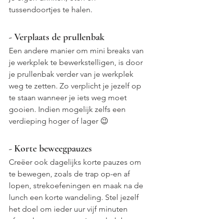
tussendoortjes te halen.
- Verplaats de prullenbak
Een andere manier om mini breaks van 
je werkplek te bewerkstelligen, is door 
je prullenbak verder van je werkplek 
weg te zetten. Zo verplicht je jezelf op 
te staan wanneer je iets weg moet 
gooien. Indien mogelijk zelfs een 
verdieping hoger of lager 😉
- Korte beweegpauzes
Creëer ook dagelijks korte pauzes om 
te bewegen, zoals de trap op-en af 
lopen, strekoefeningen en maak na de 
lunch een korte wandeling. Stel jezelf 
het doel om ieder uur vijf minuten 