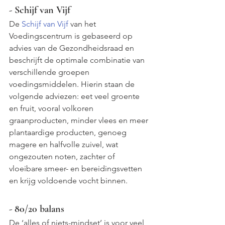
- Schijf van Vijf
De 
Schijf van Vijf 
van het 
Voedingscentrum is gebaseerd op 
advies van de Gezondheidsraad en 
beschrijft de optimale combinatie van 
verschillende groepen 
voedingsmiddelen. Hierin staan de 
volgende adviezen: eet veel groente 
en fruit, vooral volkoren 
graanproducten, minder vlees en meer 
plantaardige producten, genoeg 
magere en halfvolle zuivel, wat 
ongezouten noten, zachter of 
vloeibare smeer- en bereidingsvetten 
en krijg voldoende vocht binnen.
- 80/20 balans
De ‘alles of niets-mindset’ is voor veel 