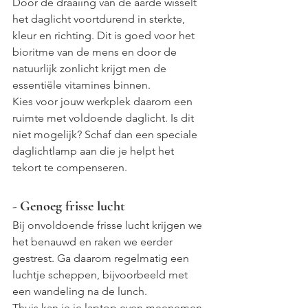
Door de draaiing van de aarde wisselt 
het daglicht voortdurend in sterkte, 
kleur en richting. Dit is goed voor het 
bioritme van de mens en door de 
natuurlijk zonlicht krijgt men de 
essentiële vitamines binnen.
Kies voor jouw werkplek daarom een 
ruimte met voldoende daglicht. Is dit 
niet mogelijk? Schaf dan een speciale 
daglichtlamp aan die je helpt het 
tekort te compenseren.
- Genoeg frisse lucht
Bij onvoldoende frisse lucht krijgen we 
het benauwd en raken we eerder 
gestrest. Ga daarom regelmatig een 
luchtje scheppen, bijvoorbeeld met 
een wandeling na de lunch.
Thuis kan je je laptop even meenemen 